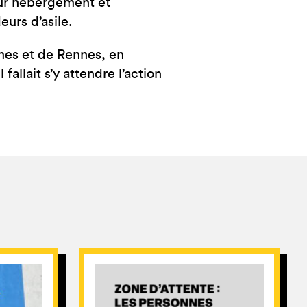
ur hébergement et
urs d’asile.
îmes et de Rennes, en
fallait s’y attendre l’action