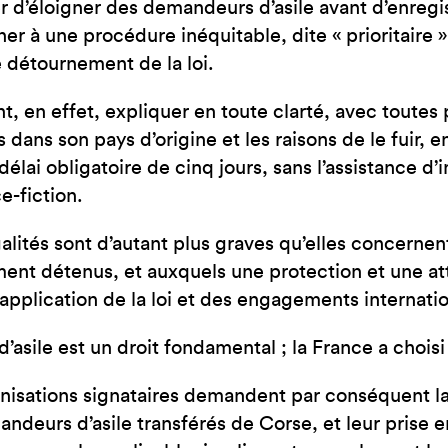
r d’éloigner des demandeurs d’asile avant d’enregist
r à une procédure inéquitable, dite « prioritaire »
e détournement de la loi.
 en effet, expliquer en toute clarté, avec toutes p
 dans son pays d’origine et les raisons de le fuir, e
délai obligatoire de cinq jours, sans l’assistance d
e-fiction.
galités sont d’autant plus graves qu’elles concernen
ment détenus, et auxquels une protection et une at
application de la loi et des engagements internati
d’asile est un droit fondamental ; la France a choisi
nisations signataires demandent par conséquent la
ndeurs d’asile transférés de Corse, et leur prise e