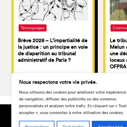
Témoignages
Commun
Brève 2026 – L’impartialité de
Le trib
la justice : un principe en voie
Melun a
de disparition au tribunal
une déc
administratif de Paris ?
locaux 
OFPRA 
Nous respectons votre vie privée.
Nous utilisons des cookies pour améliorer votre expérience
de navigation, diffuser des publicités ou des contenus
personnalisés et analyser notre trafic. En cliquant sur « Tout
accepter », vous consentez à notre utilisation des cookies.