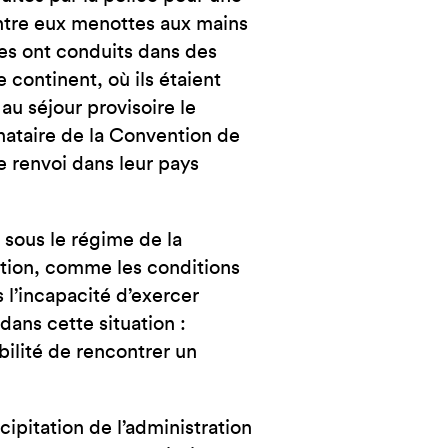
NCE
’entre eux menottes aux mains
les ont conduits dans des
 continent, où ils étaient
au séjour provisoire le
nataire de la Convention de
de renvoi dans leur pays
sous le régime de la
ention, comme les conditions
s l’incapacité d’exercer
dans cette situation :
bilité de rencontrer un
écipitation de l’administration