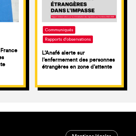
Communiqués
Rapports d'observations
a France
L’Anafé alerte sur
es
l’enfermement des personnes
nte
étrangères en zone d’attente