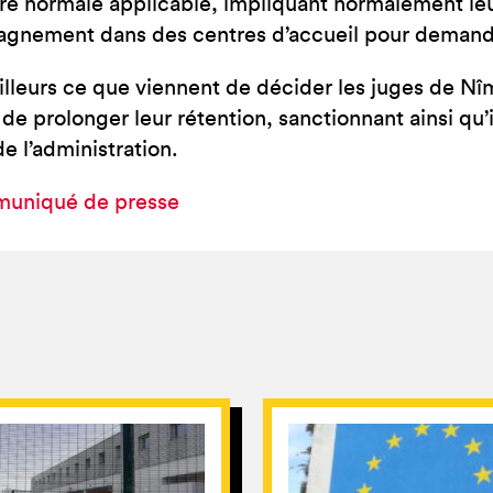
re normale applicable, impliquant normalement le
gnement dans des centres d’accueil pour demande
ailleurs ce que viennent de décider les juges de N
de prolonger leur rétention, sanctionnant ainsi qu’il 
de l’administration.
uniqué de presse