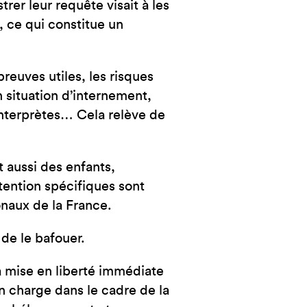
rer leur requête visait à les
, ce qui constitue un
reuves utiles, les risques
n situation d’internement,
’interprètes… Cela relève de
t aussi des enfants,
tention spécifiques sont
onaux de la France.
 de le bafouer.
 mise en liberté immédiate
n charge dans le cadre de la