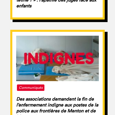
tétine ? » : l’apathie des juges face aux
enfants
Communiqués
Des associations demandent la fin de
l’enfermement indigne aux postes de la
police aux frontières de Menton et de