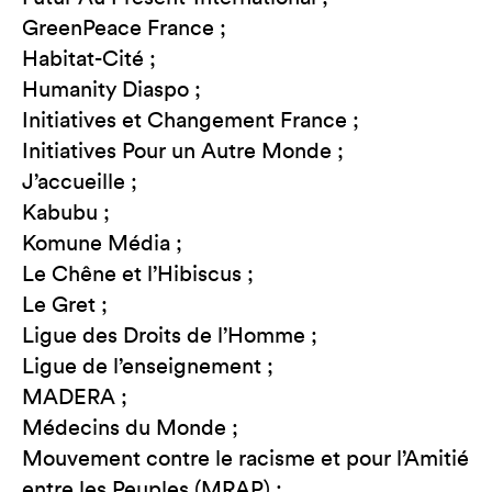
GreenPeace France ;
Habitat-Cité ;
Humanity Diaspo ;
Initiatives et Changement France ;
Initiatives Pour un Autre Monde ;
J’accueille ;
Kabubu ;
Komune Média ;
Le Chêne et l’Hibiscus ;
Le Gret ;
Ligue des Droits de l’Homme ;
Ligue de l’enseignement ;
MADERA ;
Médecins du Monde ;
Mouvement contre le racisme et pour l’Amitié
entre les Peuples (MRAP) ;