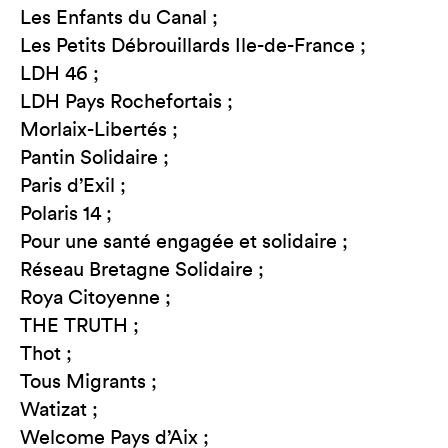
Les Enfants du Canal ;
Les Petits Débrouillards Ile-de-France ;
LDH 46 ;
LDH Pays Rochefortais ;
Morlaix-Libertés ;
Pantin Solidaire ;
Paris d’Exil ;
Polaris 14 ;
Pour une santé engagée et solidaire ;
Réseau Bretagne Solidaire ;
Roya Citoyenne ;
THE TRUTH ;
Thot ;
Tous Migrants ;
Watizat ;
Welcome Pays d’Aix ;