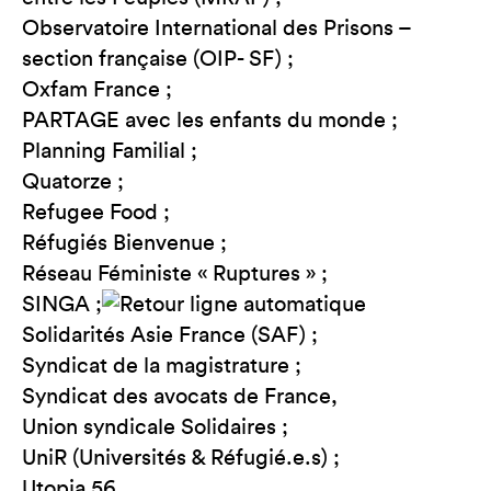
Observatoire International des Prisons –
section française (OIP- SF) ;
Oxfam France ;
PARTAGE avec les enfants du monde ;
Planning Familial ;
Quatorze ;
Refugee Food ;
Réfugiés Bienvenue ;
Réseau Féministe « Ruptures » ;
SINGA ;
Solidarités Asie France (SAF) ;
Syndicat de la magistrature ;
Syndicat des avocats de France,
Union syndicale Solidaires ;
UniR (Universités & Réfugié.e.s) ;
Utopia 56