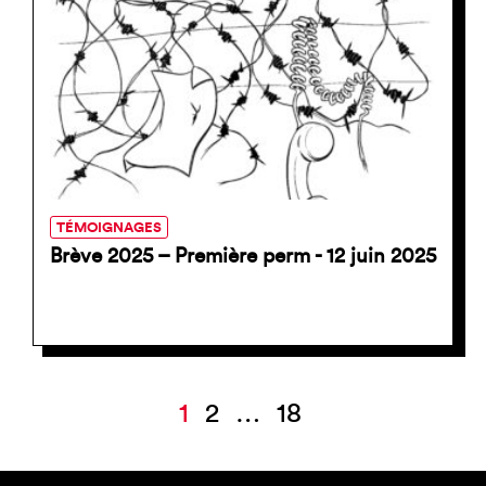
TÉMOIGNAGES
Brève 2025 – Première perm - 12 juin 2025
Pagination
1
2
…
18
des