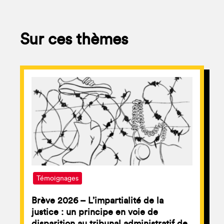
Sur ces thèmes
Témoignages
Brève 2026 – L’impartialité de la
justice : un principe en voie de
disparition au tribunal administratif de