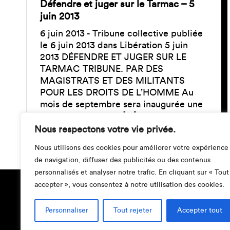
Défendre et juger sur le Tarmac – 5
juin 2013
6 juin 2013 - Tribune collective publiée
le 6 juin 2013 dans Libération 5 juin
2013 DÉFENDRE ET JUGER SUR LE
TARMAC TRIBUNE. PAR DES
MAGISTRATS ET DES MILITANTS
POUR LES DROITS DE L’HOMME Au
mois de septembre sera inaugurée une
annexe du Tribunal […]
Nous respectons votre vie privée.
Nous utilisons des cookies pour améliorer votre expérience
de navigation, diffuser des publicités ou des contenus
personnalisés et analyser notre trafic. En cliquant sur « Tout
accepter », vous consentez à notre utilisation des cookies.
Personnaliser
Tout rejeter
Accepter tout