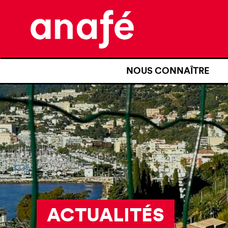
NOUS CONNAÎTRE
QUI SOMMES-NOUS ?
NOTRE HISTOIRE
NOS REVENDICATIONS
TRANSPARENCE
NOS PARTENAIRES
ACTUALITÉS