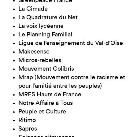
Greenpeace France
La Cimade
La Quadrature du Net
La voix lycéenne
Le Planning Familial
Ligue de l’enseignement du Val-d’Oise
Makesense
Micros-rebelles
Mouvement Colibris
Mrap (Mouvement contre le racisme et
pour l’amitié entre les peuples)
MRES Hauts de France
Notre Affaire à Tous
Peuple et Culture
Ritimo
Sapros