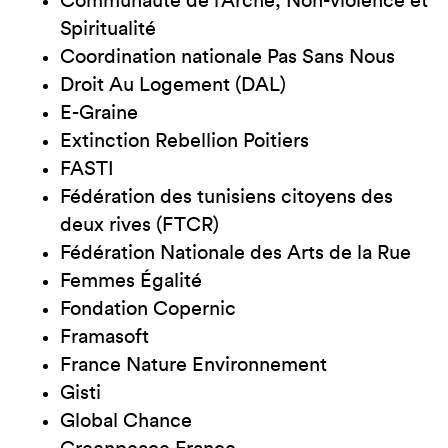
Communauté de l’Arche, Non-violence et
Spiritualité
Coordination nationale Pas Sans Nous
Droit Au Logement (DAL)
E-Graine
Extinction Rebellion Poitiers
FASTI
Fédération des tunisiens citoyens des
deux rives (FTCR)
Fédération Nationale des Arts de la Rue
Femmes Égalité
Fondation Copernic
Framasoft
France Nature Environnement
Gisti
Global Chance