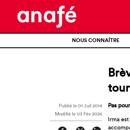
NOUS CONNAÎTRE
QUI SOMMES-NOUS ?
NOTRE HISTOIRE
Brèv
NOS REVENDICATIONS
tou
TRANSPARENCE
NOS PARTENAIRES
Pas pour
Publié le 01 Juil 2014
Modifié le 03 Fév 2026
Irma est
accompag