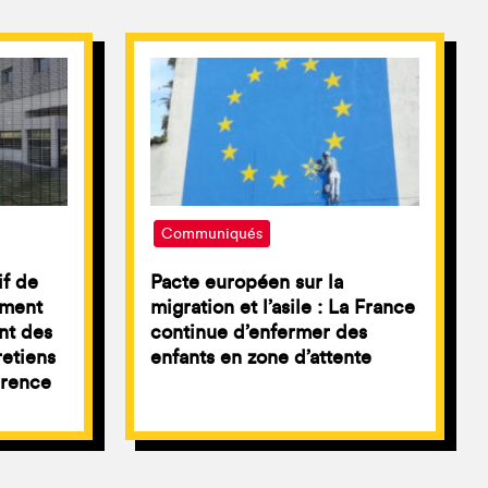
Communiqués
if de
Pacte européen sur la
ement
migration et l’asile : La France
nt des
continue d’enfermer des
retiens
enfants en zone d’attente
érence