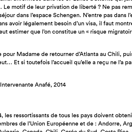
 Le motif de leur privation de liberté ? Ne pas rempli
séjour dans l’espace Schengen. N’entre pas dans l
s avoir légalement besoin d’un visa, il faut montr
eut estimer que l’on constitue un « risque migratoire
 pour Madame de retourner d’Atlanta au Chili, puis
eut… Et si toutefois l’accueil qu’elle a reçu ne l’a p
Intervenante Anafé, 2014
4, les ressortissants de tous les pays doivent obteni
mbres de l’Union Européenne et de : Andorre, Argen