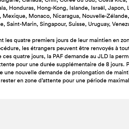
Bulgarie, Canada, Chili, Corée du Sud, Costa Rica, 
a, Honduras, Hong-Kong, Islande, Israël, Japon, 
e, Mexique, Monaco, Nicaragua, Nouvelle-Zélande,
, Saint-Marin, Singapour, Suisse, Uruguay, Venezu
t les quatre premiers jours de leur maintien en zon
océdure, les étrangers peuvent être renvoyés à to
 ces quatre jours, la PAF demande au JLD la permi
ttente pour une durée supplémentaire de 8 jours. P
re une nouvelle demande de prolongation de mainti
rester en zone d’attente pour une période maximal