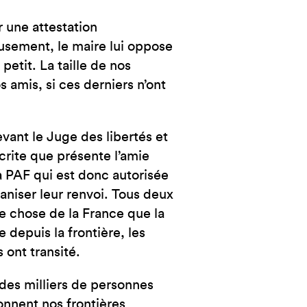
 une attestation
usement, le maire lui oppose
etit. La taille de nos
s amis, si ces derniers n’ont
vant le Juge des libertés et
crite que présente l’amie
a PAF qui est donc autorisée
ganiser leur renvoi. Tous deux
tre chose de la France que la
 depuis la frontière, les
 ont transité.
 des milliers de personnes
onnent nos frontières