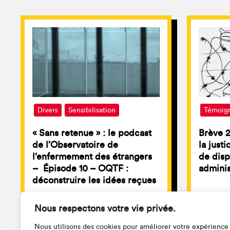
Divers
Sensibilisation
Témoig
« Sans retenue » : le podcast
Brève 2
de l’Observatoire de
la justi
l’enfermement des étrangers
de disp
– Épisode 10 – OQTF :
adminis
déconstruire les idées reçues
Nous respectons votre vie privée.
Nous utilisons des cookies pour améliorer votre expérience