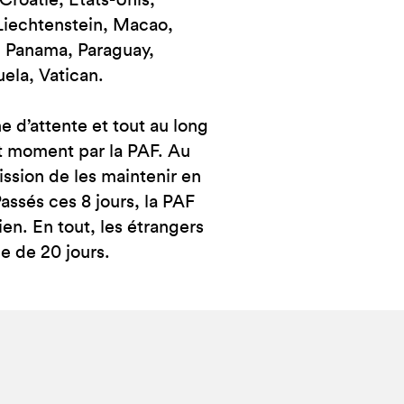
Croatie, États-Unis,
Liechtenstein, Macao,
 Panama, Paraguay,
ela, Vatican.
e d’attente et tout au long
ut moment par la PAF. Au
ssion de les maintenir en
assés ces 8 jours, la PAF
en. En tout, les étrangers
e de 20 jours.