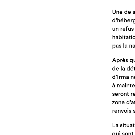
Une de s
d’héberg
un refus
habitati
pas la na
Après qu
de la dé
d’Irma n
à mainte
seront r
zone d’a
renvois 
La situa
qui sont