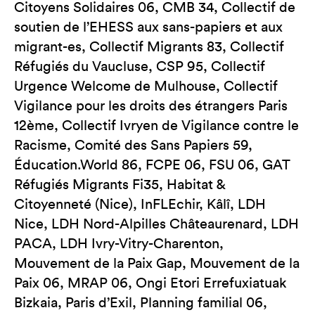
Citoyens Solidaires 06, CMB 34, Collectif de
soutien de l’EHESS aux sans-papiers et aux
migrant-es, Collectif Migrants 83, Collectif
Réfugiés du Vaucluse, CSP 95, Collectif
Urgence Welcome de Mulhouse, Collectif
Vigilance pour les droits des étrangers Paris
12ème, Collectif Ivryen de Vigilance contre le
Racisme, Comité des Sans Papiers 59,
Éducation.World 86, FCPE 06, FSU 06, GAT
Réfugiés Migrants Fi35, Habitat &
Citoyenneté (Nice), InFLEchir, Kâlî, LDH
Nice, LDH Nord-Alpilles Châteaurenard, LDH
PACA, LDH Ivry-Vitry-Charenton,
Mouvement de la Paix Gap, Mouvement de la
Paix 06, MRAP 06, Ongi Etori Errefuxiatuak
Bizkaia, Paris d’Exil, Planning familial 06,