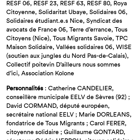
RESF 06, RESF 23, RESF 63, RESF 80, Roya
Citoyenne, Solidaritat Ubaye, Solidaires 06,
Solidaires étudiant.e.s Nice, Syndicat des
avocats de France 06, Terre d’errance, Tous
Citoyens (Nice), Tous Migrants Savoie, TPC
Maison Solidaire, Vallées solidaires 06, WISE
(soutien aux jungles du Nord Pas-de-Calais),
Collectif poitevin D’ailleurs nous sommes
d’ici, Association Kolone
Personnalités
: Catherine CANDELIER,
conseillère municipale EELV de Sèvres (92) ;
David CORMAND, député européen,
secrétaire national EELV ; Marie DORLEANS,
fondatrice de Tous Migrants ; Carol FERER,
citoyenne solidaire ; Guillaume GONTARD,