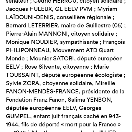
sénateur ; Cédric HERROU, citoyen solidaire ;
Jacques HULEUX, GL EELV PVM ; Myriam
LAÏDOUNI-DENIS, conseillère régionale ;
Bernard LETERRIER, maire de Guillestre (05) ;
Pierre-Alain MANNONI, citoyen solidaire ;
Monique NOUDIER, sympathisante ; François
PHILIPONNEAU, Mouvement ATD Quart
Monde ; Mounier SATORI, député européen
EELV ; Rose Silvente, citoyenne ; Marie
TOUSSAINT, député européenne écologiste ;
Sylvie ZORA, citoyenne solidaire, Mireille
FANON-MENDÈS-FRANCE, présidente de la
Fondation Franz Fanon, Salima YENBON,
députée européenne EELV, Georges
GUMPEL, enfant juif français caché en 943-
1944, fils de déporté « mort pour la France »