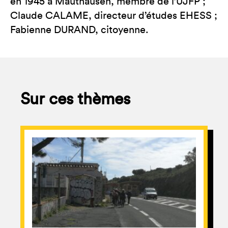
en 1945 à Mauthausen, membre de l’UJFP ;
Claude CALAME, directeur d’études EHESS ;
Fabienne DURAND, citoyenne.
Sur ces thèmes