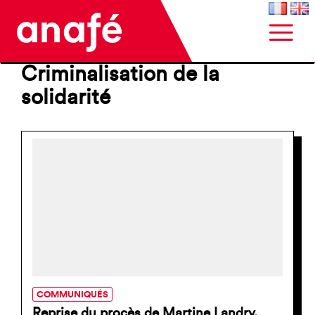
Criminalisation de la
solidarité
COMMUNIQUÉS
Reprise du procès de Martine Landry,