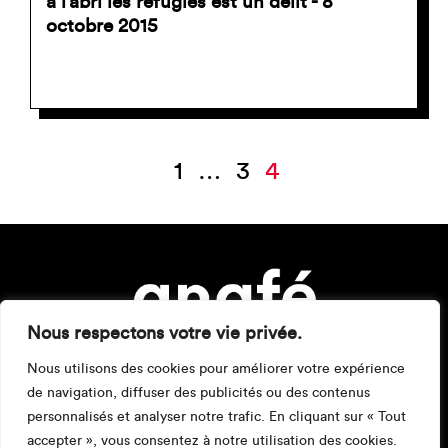
à l’abri les réfugiés est un délit - 8
octobre 2015
Pagination
1
…
3
4
des
publications
Nous respectons votre vie privée.
Nous utilisons des cookies pour améliorer votre expérience
de navigation, diffuser des publicités ou des contenus
personnalisés et analyser notre trafic. En cliquant sur « Tout
accepter », vous consentez à notre utilisation des cookies.